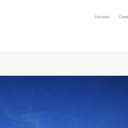
Начало
Сев