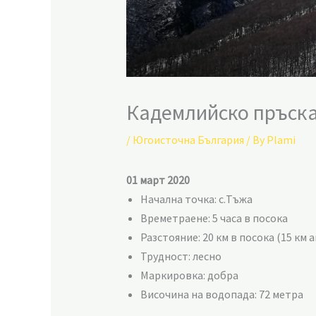
Кадемлийско пръска
/
Югоисточна България
/ By
Plami
01 март 2020
Начална точка: с.Тъжа
Времетраене: 5 часа в посока
Разстояние: 20 км в посока (15 км 
Трудност: лесно
Маркировка: добра
Височина на водопада: 72 метра