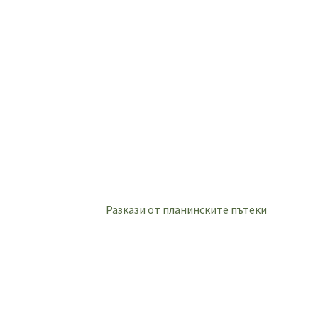
Разкази от планинските пътеки