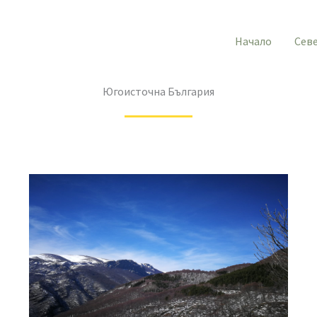
Начало
Сев
Югоисточна България