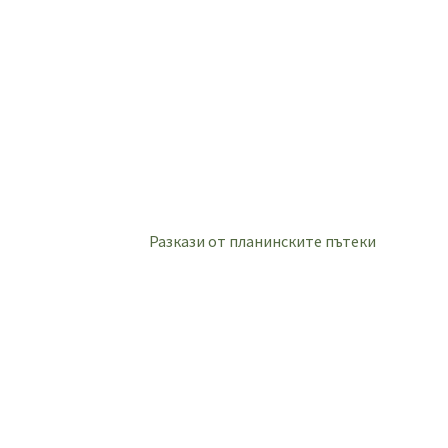
Разкази от планинските пътеки