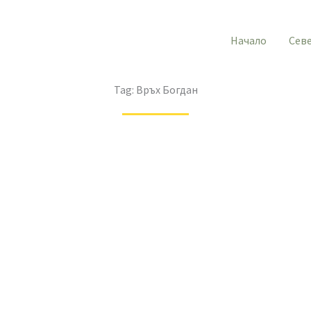
Начало
Сев
Tag:
Връх Богдан